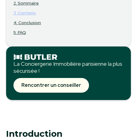
2. Sommaire
3. Contenu
4. Conclusion
5. FAQ
La Conciergerie Immobilière parisienne la plus
sécurisée !
Rencontrer un conseiller
Introduction