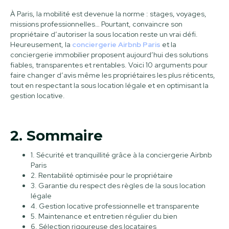
À Paris, la mobilité est devenue la norme : stages, voyages,
missions professionnelles… Pourtant, convaincre son
propriétaire d’autoriser la sous location reste un vrai défi.
Heureusement, la
conciergerie Airbnb Paris
et la
conciergerie immobilier proposent aujourd’hui des solutions
fiables, transparentes et rentables. Voici 10 arguments pour
faire changer d’avis même les propriétaires les plus réticents,
tout en respectant la sous location légale et en optimisant la
gestion locative.
2. Sommaire
1. Sécurité et tranquillité grâce à la conciergerie Airbnb
Paris
2. Rentabilité optimisée pour le propriétaire
3. Garantie du respect des règles de la sous location
légale
4. Gestion locative professionnelle et transparente
5. Maintenance et entretien régulier du bien
6. Sélection rigoureuse des locataires