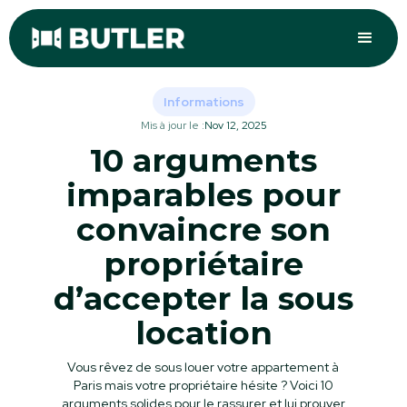
Informations
Mis à jour le :
Nov 12, 2025
10 arguments
imparables pour
convaincre son
propriétaire
d’accepter la sous
location
Vous rêvez de sous louer votre appartement à
Paris mais votre propriétaire hésite ? Voici 10
arguments solides pour le rassurer et lui prouver