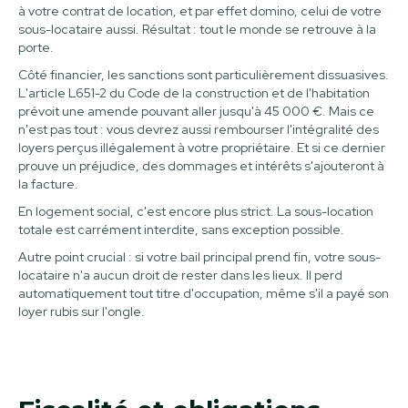
à votre contrat de location, et par effet domino, celui de votre
sous-locataire aussi. Résultat : tout le monde se retrouve à la
porte.
Côté financier, les sanctions sont particulièrement dissuasives.
L'article L651-2 du Code de la construction et de l'habitation
prévoit une amende pouvant aller jusqu'à 45 000 €. Mais ce
n'est pas tout : vous devrez aussi rembourser l'intégralité des
loyers perçus illégalement à votre propriétaire. Et si ce dernier
prouve un préjudice, des dommages et intérêts s'ajouteront à
la facture.
En logement social, c'est encore plus strict. La sous-location
totale est carrément interdite, sans exception possible.
Autre point crucial : si votre bail principal prend fin, votre sous-
locataire n'a aucun droit de rester dans les lieux. Il perd
automatiquement tout titre d'occupation, même s'il a payé son
loyer rubis sur l'ongle.