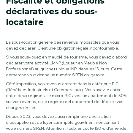
Fiscalité et obligations
déclaratives du sous-
locataire
La sous-location génère des revenus imposables que vous
devez déclarer. C'est une obligation légale incontournable.
Si vous sous-louez en meublé de tourisme, vous devez d'abord
déclarer votre activité LMNP (Loueur en Meublé Non
Professionnel) au guichet unique INPI dans les 15 jours. Cette
démarche vous donne un numéro SIREN obligatoire.
Côté imposition, vos revenus entrent dans la catégorie BIC
(Bénéfices Industriels et Commerciaux). Vous avez le choix
entre deux régimes : le micro-BIC avec un abattement de 50%
sur vos revenus, ou le régime réel qui permet de déduire vos
charges réelles.
Depuis 2023, vous devez aussi remplir une déclaration
d'occupation et de loyer sur impots.gouv.fr en mentionnant
votre numéro SIREN. Attention : l'oublier coûte 150 € d'amende