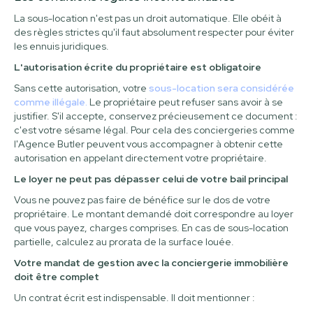
La sous-location n'est pas un droit automatique. Elle obéit à
des règles strictes qu'il faut absolument respecter pour éviter
les ennuis juridiques.
L'autorisation écrite du propriétaire est obligatoire
Sans cette autorisation, votre
sous-location sera considérée
comme illégale.
Le propriétaire peut refuser sans avoir à se
justifier. S'il accepte, conservez précieusement ce document :
c'est votre sésame légal. Pour cela des conciergeries comme
l'Agence Butler peuvent vous accompagner à obtenir cette
autorisation en appelant directement votre propriétaire.
Le loyer ne peut pas dépasser celui de votre bail principal
Vous ne pouvez pas faire de bénéfice sur le dos de votre
propriétaire. Le montant demandé doit correspondre au loyer
que vous payez, charges comprises. En cas de sous-location
partielle, calculez au prorata de la surface louée.
Votre mandat de gestion avec la conciergerie immobilière
doit être complet
Un contrat écrit est indispensable. Il doit mentionner :