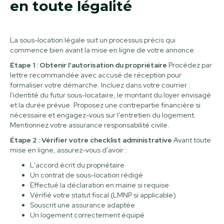
en toute légalité
La sous-location légale suit un processus précis qui
commence bien avant la mise en ligne de votre annonce.
Étape 1 : Obtenir l'autorisation du propriétaire
Procédez par
lettre recommandée avec accusé de réception pour
formaliser votre démarche. Incluez dans votre courrier :
l'identité du futur sous-locataire, le montant du loyer envisagé
et la durée prévue. Proposez une contrepartie financière si
nécessaire et engagez-vous sur l'entretien du logement.
Mentionnez votre assurance responsabilité civile.
Étape 2 : Vérifier votre checklist administrative
Avant toute
mise en ligne, assurez-vous d'avoir :
L'accord écrit du propriétaire
Un contrat de sous-location rédigé
Effectué la déclaration en mairie si requise
Vérifié votre statut fiscal (LMNP si applicable)
Souscrit une assurance adaptée
Un logement correctement équipé