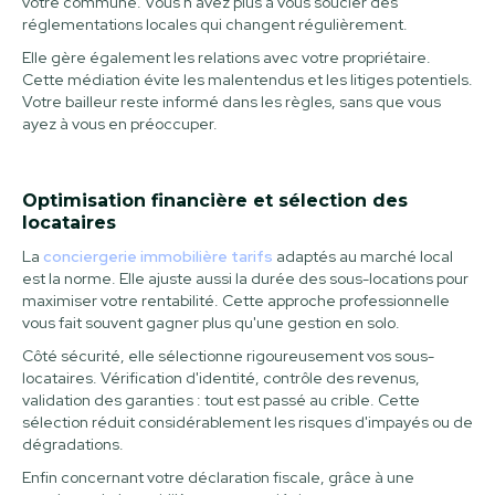
votre commune. Vous n'avez plus à vous soucier des
réglementations locales qui changent régulièrement.
Elle gère également les relations avec votre propriétaire.
Cette médiation évite les malentendus et les litiges potentiels.
Votre bailleur reste informé dans les règles, sans que vous
ayez à vous en préoccuper.
Optimisation financière et sélection des
locataires
La
conciergerie immobilière tarifs
adaptés au marché local
est la norme. Elle ajuste aussi la durée des sous-locations pour
maximiser votre rentabilité. Cette approche professionnelle
vous fait souvent gagner plus qu'une gestion en solo.
Côté sécurité, elle sélectionne rigoureusement vos sous-
locataires. Vérification d'identité, contrôle des revenus,
validation des garanties : tout est passé au crible. Cette
sélection réduit considérablement les risques d'impayés ou de
dégradations.
Enfin concernant votre déclaration fiscale, grâce à une