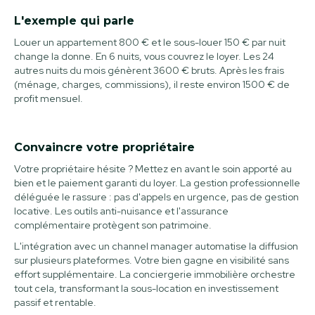
L'exemple qui parle
Louer un appartement 800 € et le sous-louer 150 € par nuit
change la donne. En 6 nuits, vous couvrez le loyer. Les 24
autres nuits du mois génèrent 3600 € bruts. Après les frais
(ménage, charges, commissions), il reste environ 1500 € de
profit mensuel.
Convaincre votre propriétaire
Votre propriétaire hésite ? Mettez en avant le soin apporté au
bien et le paiement garanti du loyer. La gestion professionnelle
déléguée le rassure : pas d'appels en urgence, pas de gestion
locative. Les outils anti-nuisance et l'assurance
complémentaire protègent son patrimoine.
L'intégration avec un channel manager automatise la diffusion
sur plusieurs plateformes. Votre bien gagne en visibilité sans
effort supplémentaire. La conciergerie immobilière orchestre
tout cela, transformant la sous-location en investissement
passif et rentable.