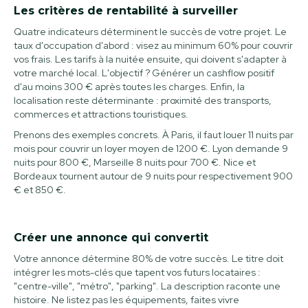
Les critères de rentabilité à surveiller
Quatre indicateurs déterminent le succès de votre projet. Le
taux d'occupation d'abord : visez au minimum 60% pour couvrir
vos frais. Les tarifs à la nuitée ensuite, qui doivent s'adapter à
votre marché local. L'objectif ? Générer un cashflow positif
d'au moins 300 € après toutes les charges. Enfin, la
localisation reste déterminante : proximité des transports,
commerces et attractions touristiques.
Prenons des exemples concrets. À Paris, il faut louer 11 nuits par
mois pour couvrir un loyer moyen de 1200 €. Lyon demande 9
nuits pour 800 €, Marseille 8 nuits pour 700 €. Nice et
Bordeaux tournent autour de 9 nuits pour respectivement 900
€ et 850 €.
Créer une annonce qui convertit
Votre annonce détermine 80% de votre succès. Le titre doit
intégrer les mots-clés que tapent vos futurs locataires :
"centre-ville", "métro", "parking". La description raconte une
histoire. Ne listez pas les équipements, faites vivre