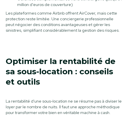
million d'euros de couverture)
Les plateformes comme Airbnb offrent AirCover, mais cette
protection reste limitée. Une conciergerie professionnelle
peut négocier des conditions avantageuses et gérer les
sinistres, simplifiant considérablement la gestion des risques.
Optimiser la rentabilité de
sa sous-location : conseils
et outils
La rentabilité d'une sous-location ne se résume pas à diviser le
loyer par le nombre de nuits. Il faut une approche méthodique
pour transformer votre bien en véritable machine à cash.