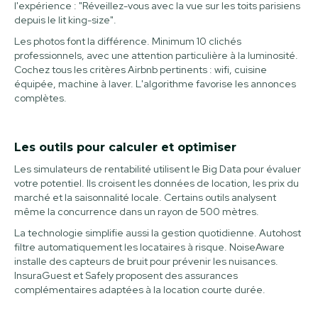
l'expérience : "Réveillez-vous avec la vue sur les toits parisiens
depuis le lit king-size".
Les photos font la différence. Minimum 10 clichés
professionnels, avec une attention particulière à la luminosité.
Cochez tous les critères Airbnb pertinents : wifi, cuisine
équipée, machine à laver. L'algorithme favorise les annonces
complètes.
Les outils pour calculer et optimiser
Les simulateurs de rentabilité utilisent le Big Data pour évaluer
votre potentiel. Ils croisent les données de location, les prix du
marché et la saisonnalité locale. Certains outils analysent
même la concurrence dans un rayon de 500 mètres.
La technologie simplifie aussi la gestion quotidienne. Autohost
filtre automatiquement les locataires à risque. NoiseAware
installe des capteurs de bruit pour prévenir les nuisances.
InsuraGuest et Safely proposent des assurances
complémentaires adaptées à la location courte durée.