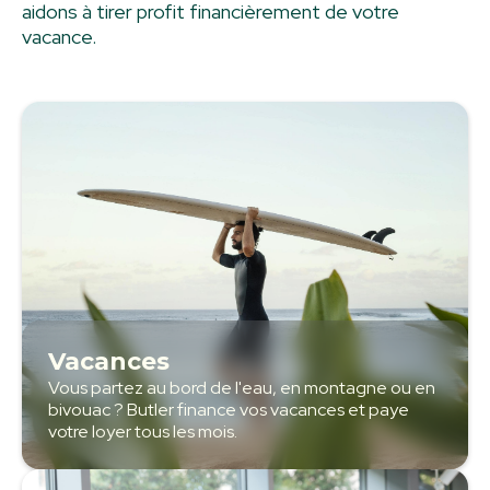
aidons à tirer profit financièrement de votre
vacance.
Vacances
Vous partez au bord de l'eau, en montagne ou en
bivouac ? Butler finance vos vacances et paye
votre loyer tous les mois.