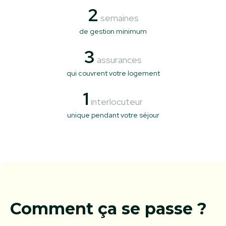
2
semaines
de gestion minimum
3
assurances
qui couvrent votre logement
1
interlocuteur
unique pendant votre séjour
Comment ça se passe ?