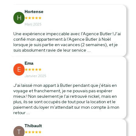
Hortense
H
Mars 2025
Une expérience impeccable avec l'Agence Butler !J’ai
confié mon appartement à l’Agence Butler à Noël
lorsque je suis partie en vacances (2 semaines), et je
suis absolument ravie de leur service ...
Ema
E
Janvier 2025
J'ai laissé mon appart à Butler pendant que j'étais en
voyage et franchement, je ne pouvais pas espérer
mieux ! Non seulement je l'ai retrouvé nickel, mais en
plus, ils se sont occupés de tout pour la location et le
paiement du loyer m'attendait sur mon compte à mon
retour ...
Thibault
T