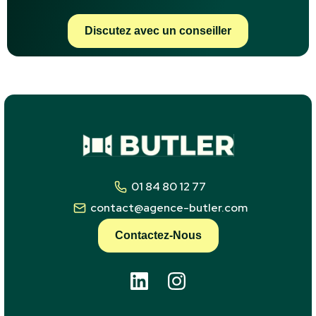
Discutez avec un conseiller
01 84 80 12 77
contact@agence-butler.com
Contactez-Nous