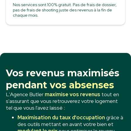
Nos services sont 100% gratuit. Pas de frais de dossier,
pas de frais de shooting juste des revenus à la fin de
chaque mois.
Vos revenus maximisés
pendant vos absenses
L'Agence Butler
maximise vos revenus
tout en
s'assurant que vous retrouverez votre logement
tel que vous l'avez laissé :
Maximisation du taux d'occupation
grâce à
des outils mettant en avant votre bien et
modulant le prix
pour optimiser le revenu