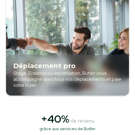
Déplacement pro
Stage, Erasmus ou expatriation, Butler vous
accompagne dans tous vos déplacements et paie
votre loyer.
+40%
de revenu
grâce aux services de Butler