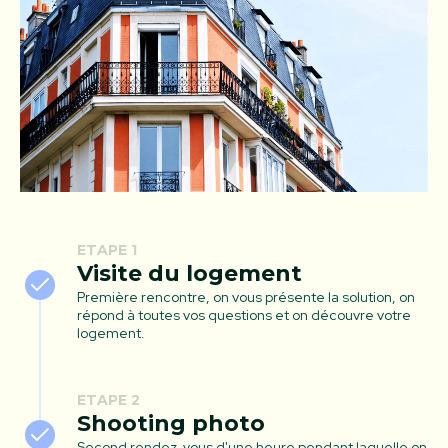
ETAPE 1
Visite du logement
Première rencontre, on vous présente la solution, on
répond à toutes vos questions et on découvre votre
logement.
ETAPE 2
Shooting photo
Second rendez-vous d'une heure pendant laquelle on